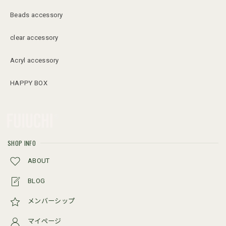
Beads accessory
clear accessory
Acryl accessory
HAPPY BOX
SHOP INFO
ABOUT
BLOG
メンバーシップ
マイページ