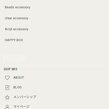
Beads accessory
clear accessory
Acryl accessory
HAPPY BOX
SHOP INFO
ABOUT
BLOG
メンバーシップ
マイページ