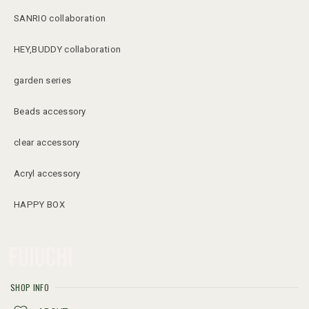
SANRIO collaboration
HEY,BUDDY collaboration
garden series
Beads accessory
clear accessory
Acryl accessory
HAPPY BOX
SHOP INFO