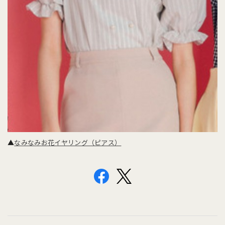
▲
なみなみお花イヤリング（ピアス）