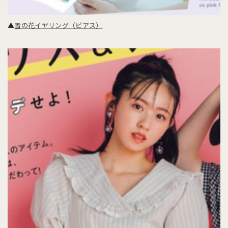
▲
雪の花イヤリング（ピアス）