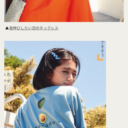
▲
背伸びしたい日のネックレス