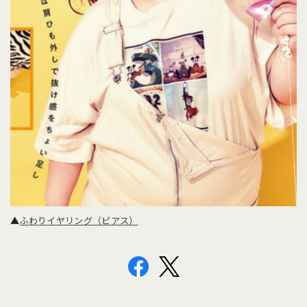
▲
ふわりイヤリング（ピアス）