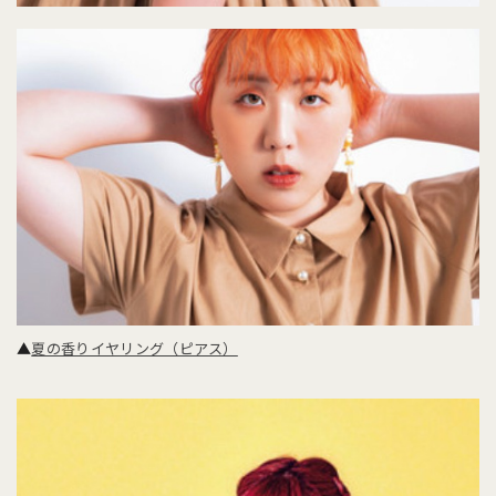
▲
夏の香りイヤリング（ピアス）