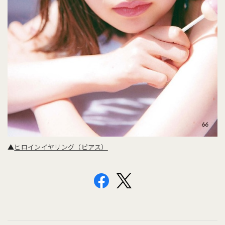
▲
ヒロインイヤリング（ピアス）